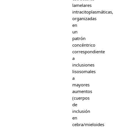
lamelares
intracitoplasmáticas,
organizadas
en
un
patrón
concéntrico
correspondiente
a
inclusiones
lisosomales
a
mayores
aumentos
(cuerpos
de
inclusión
en
cebra/mieloides