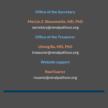
Office of the Secretary
Mei Lin Z. Bissonnette, MD, PhD
secretary@
renalpathsoc.org
Office of the Treasurer
Lihong Bu, MD, PhD
treasurer@renalpathsoc.org
Website support
Raul Suarez
rsuarez@
renalpathsoc.org