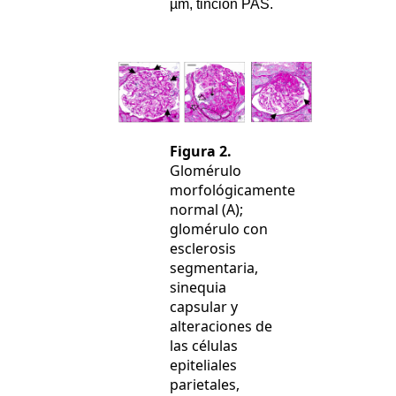
µm, tinción PAS.
Figura 2.
Glomérulo
morfológicamente
normal (A);
glomérulo con
esclerosis
segmentaria,
sinequia
capsular y
alteraciones de
las células
epiteliales
parietales,