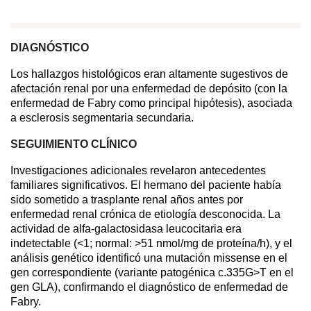
DIAGNÓSTICO
Los hallazgos histológicos eran altamente sugestivos de
afectación renal por una enfermedad de depósito (con la
enfermedad de Fabry como principal hipótesis), asociada
a esclerosis segmentaria secundaria.
SEGUIMIENTO CLÍNICO
Investigaciones adicionales revelaron antecedentes
familiares significativos. El hermano del paciente había
sido sometido a trasplante renal años antes por
enfermedad renal crónica de etiología desconocida. La
actividad de alfa-galactosidasa leucocitaria era
indetectable (<1; normal: >51 nmol/mg de proteína/h), y el
análisis genético identificó una mutación missense en el
gen correspondiente (variante patogénica c.335G>T en el
gen GLA), confirmando el diagnóstico de enfermedad de
Fabry.