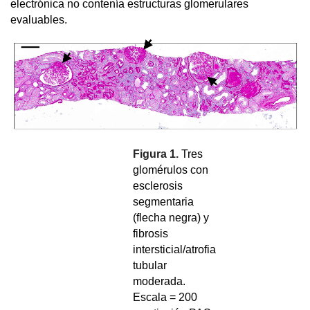
electrónica no contenía estructuras glomerulares
evaluables.
Figura 1.
Tres
glomérulos con
esclerosis
segmentaria
(flecha negra) y
fibrosis
intersticial/atrofia
tubular
moderada.
Escala = 200