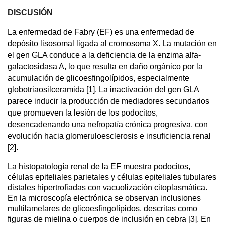
DISCUSIÓN
La enfermedad de Fabry (EF) es una enfermedad de
depósito lisosomal ligada al cromosoma X. La mutación en
el gen GLA conduce a la deficiencia de la enzima alfa-
galactosidasa A, lo que resulta en daño orgánico por la
acumulación de glicoesfingolípidos, especialmente
globotriaosilceramida [1]. La inactivación del gen GLA
parece inducir la producción de mediadores secundarios
que promueven la lesión de los podocitos,
desencadenando una nefropatía crónica progresiva, con
evolución hacia glomeruloesclerosis e insuficiencia renal
[2].
La histopatología renal de la EF muestra podocitos,
células epiteliales parietales y células epiteliales tubulares
distales hipertrofiadas con vacuolización citoplasmática.
En la microscopía electrónica se observan inclusiones
multilamelares de glicoesfingolípidos, descritas como
figuras de mielina o cuerpos de inclusión en cebra [3]. En