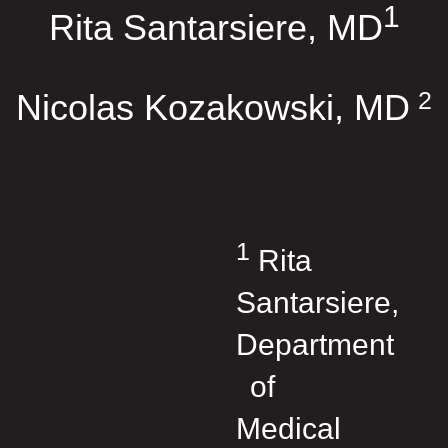
1
Rita Santarsiere, MD
2
Nicolas Kozakowski, MD
1
Rita
Santarsiere,
Department
of
Medical