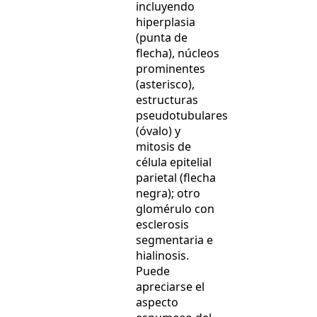
incluyendo
hiperplasia
(punta de
flecha), núcleos
prominentes
(asterisco),
estructuras
pseudotubulares
(óvalo) y
mitosis de
célula epitelial
parietal (flecha
negra); otro
glomérulo con
esclerosis
segmentaria e
hialinosis.
Puede
apreciarse el
aspecto