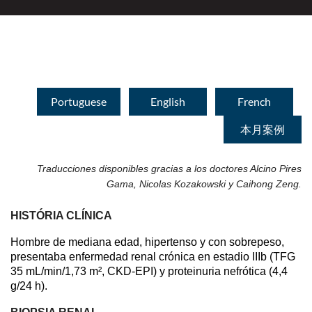
Portuguese
English
French
本月案例
Traducciones disponibles gracias a los doctores Alcino Pires
Gama, Nicolas Kozakowski y Caihong Zeng.
HISTÓRIA CLÍNICA
Hombre de mediana edad, hipertenso y con sobrepeso,
presentaba enfermedad renal crónica en estadio IIIb (TFG
35 mL/min/1,73 m², CKD-EPI) y proteinuria nefrótica (4,4
g/24 h).